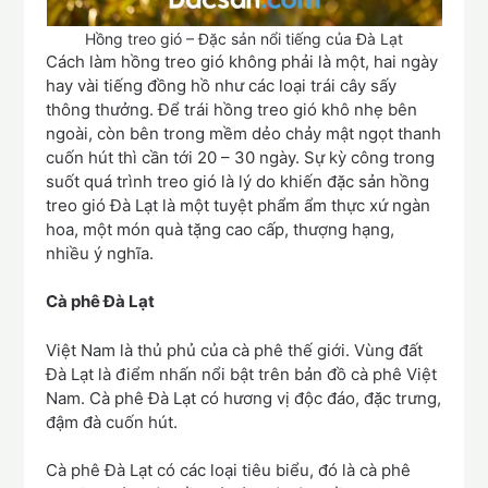
Hồng treo gió – Đặc sản nổi tiếng của Đà Lạt
Cách làm hồng treo gió không phải là một, hai ngày
hay vài tiếng đồng hồ như các loại trái cây sấy
thông thưởng. Để trái hồng treo gió khô nhẹ bên
ngoài, còn bên trong mềm dẻo chảy mật ngọt thanh
cuốn hút thì cần tới 20 – 30 ngày. Sự kỳ công trong
suốt quá trình treo gió là lý do khiến đặc sản hồng
treo gió Đà Lạt là một tuyệt phẩm ẩm thực xứ ngàn
hoa, một món quà tặng cao cấp, thượng hạng,
nhiều ý nghĩa.
Cà phê Đà Lạt
Việt Nam là thủ phủ của cà phê thế giới. Vùng đất
Đà Lạt là điểm nhấn nổi bật trên bản đồ cà phê Việt
Nam. Cà phê Đà Lạt có hương vị độc đáo, đặc trưng,
đậm đà cuốn hút.
Cà phê Đà Lạt có các loại tiêu biểu, đó là cà phê