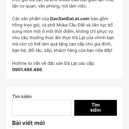
tận cơ quan, văn phòng, nơi làm việc.
Các sản phẩm của
DacSanDaLat.com
bao gồm
hồng treo gió, cà phê Moka Cầu Đất và liên tục bổ
sung món mới ở mỗi thời điểm, không chỉ phục vụ
nhu cầu thưởng thức ẩm thực Đà Lạt của chính bạn
mà còn có thể làm quà tặng cao cấp cho gia đình,
bạn bè, đối tác, sếp, khách hàng của bạn nữa đấy!
Hotline tư vấn về đặc sản Đà Lạt cao cấp:
0901.486.486.
Tìm kiếm
Tìm
kiếm
Bài viết mới