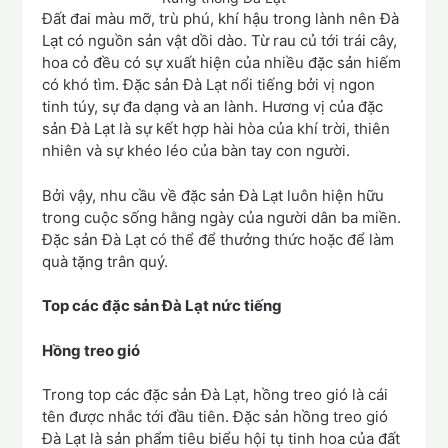
Đất đai màu mỡ, trù phú, khí hậu trong lành nên Đà
Lạt có nguồn sản vật dồi dào. Từ rau củ tới trái cây,
hoa cỏ đều có sự xuất hiện của nhiều đặc sản hiếm
có khó tìm. Đặc sản Đà Lạt nổi tiếng bởi vị ngon
tinh túy, sự đa dạng và an lành. Hương vị của đặc
sản Đà Lạt là sự kết hợp hài hòa của khí trời, thiên
nhiên và sự khéo léo của bàn tay con người.
Bởi vậy, nhu cầu về đặc sản Đà Lạt luôn hiện hữu
trong cuộc sống hằng ngày của người dân ba miền.
Đặc sản Đà Lạt có thể để thưởng thức hoặc để làm
quà tặng trân quý.
Top các đặc sản Đà Lạt nức tiếng
Hồng treo gió
Trong top các đặc sản Đà Lạt, hồng treo gió là cái
tên được nhắc tới đầu tiên. Đặc sản hồng treo gió
Đà Lạt là sản phẩm tiêu biểu hội tụ tinh hoa của đất