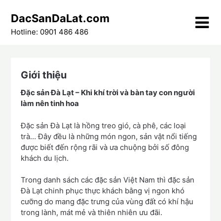
Skip
DacSanDaLat.com
to
content
Hotline: 0901 486 486
Giới thiệu
Đặc sản Đà Lạt – Khi khí trời và bàn tay con người
làm nên tinh hoa
Đặc sản Đà Lạt là hồng treo gió, cà phê, các loại
trà… Đây đều là những món ngon, sản vật nổi tiếng
được biết đến rộng rãi và ưa chuộng bởi số đông
khách du lịch.
Trong danh sách các đặc sản Việt Nam thì đặc sản
Đà Lạt chinh phục thực khách bằng vị ngon khó
cưỡng do mang đặc trưng của vùng đất có khí hậu
trong lành, mát mẻ và thiên nhiên ưu đãi.