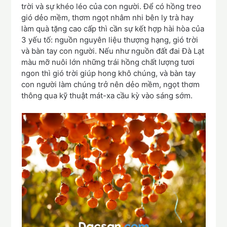
trời và sự khéo léo của con người. Để có hồng treo
gió dẻo mềm, thơm ngọt nhâm nhi bên ly trà hay
làm quà tặng cao cấp thì cần sự kết hợp hài hòa của
3 yếu tố: nguồn nguyên liệu thượng hạng, gió trời
và bàn tay con người. Nếu như nguồn đất đai Đà Lạt
màu mỡ nuôi lớn những trái hồng chất lượng tươi
ngon thì gió trời giúp hong khô chúng, và bàn tay
con người làm chúng trở nên dẻo mềm, ngọt thơm
thông qua kỹ thuật mát-xa cầu kỳ vào sáng sớm.