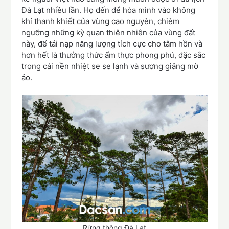
Đà Lạt nhiều lần. Họ đến để hòa mình vào không
khí thanh khiết của vùng cao nguyên, chiêm
ngưỡng những kỳ quan thiên nhiên của vùng đất
này, để tái nạp năng lượng tích cực cho tâm hồn và
hơn hết là thưởng thức ẩm thực phong phú, đặc sắc
trong cái nền nhiệt se se lạnh và sương giăng mờ
ảo.
Rừng thông Đà Lạt