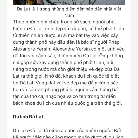
Đà Lạt là 1 trong những điểm đến hấp dẫn nhất Việt
Nam
Theo những ghi chép trong sử sách, người phát
hiện ra Đà Lạt xinh đẹp và trù phú, có thể phát triển
từ thiên nhiên được ưu ái mà bắt tay vào việc xây
dựng thành phố này đầu tiên là bác sĩ người Pháp
Alexandre Yersin. Alexandre Yersin có một tình yêu
rất lớn với cảnh sắc, thiên nhiên Đà Lạt. Ông không
chỉ góp sức xây dựng thành phố phát triển, nổi
tiếng trong nước mà còn giới thiệu vẻ đẹp của Đà
Lạt ra thế giới. Nhờ đó, khách du lịch quốc tế biết
tới Đà Lạt. Vùng đất với vẻ đẹp mê đắm cùng sắc
hoa và sản vật phong phú là nguồn cảm hứng bất
tận của thơ ca, nhạc họa và có tên trong từ điển
bách khoa du lịch của nhiều quốc gia trên thế giới.
Du lịch Đà Lạt
Du lịch Đà Lạt là niềm ao ước của nhiều người. Bất
kể người Việt nào cũng mong muốn được đi du lịch