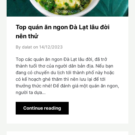
Top quán ăn ngon Đà Lạt lâu đời
nên thử
By dalat on
14/12/2023
Top các quán ăn ngon Đà Lạt lâu đời, đã trở
thành tuổi thơ của người dân bản địa. Nếu bạn
đang có chuyến du lịch tới thành phố này hoặc
có kế hoạch ghé thăm thì nên lưu lại để tới
thưởng thức nhé! Để đánh giá một quán ăn ngon,
người ta dựa…
Continue reading