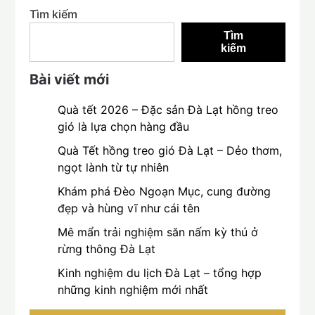
Tìm kiếm
Tìm
kiếm
Bài viết mới
Quà tết 2026 – Đặc sản Đà Lạt hồng treo
gió là lựa chọn hàng đầu
Quà Tết hồng treo gió Đà Lạt – Dẻo thơm,
ngọt lành từ tự nhiên
Khám phá Đèo Ngoạn Mục, cung đường
đẹp và hùng vĩ như cái tên
Mê mẩn trải nghiệm săn nấm kỳ thú ở
rừng thông Đà Lạt
Kinh nghiệm du lịch Đà Lạt – tổng hợp
những kinh nghiệm mới nhất