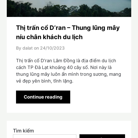
Thị trấn cổ D’ran – Thung lũng mây
níu chân khách du lịch
By dalat on
24/10/2023
Thị trấn cố D’ran Lâm Đồng là địa điểm du lịch
cách TP Đà Lạt khoảng 40 cây số. Nơi này là
thung lũng mây luôn ẩn mình trong sương, mang
vẻ đẹp yên bình, tĩnh lặng.
Continue reading
Tìm kiếm