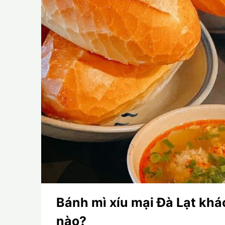
Bánh mì xíu mại Đà Lạt khá
nào?