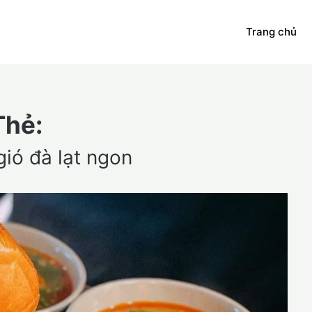
Trang chủ
Thẻ:
gió đà lạt ngon