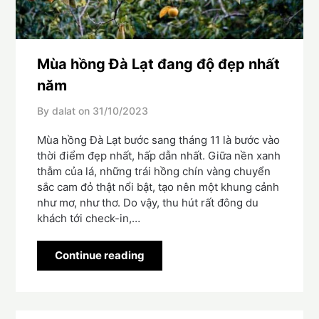
Mùa hồng Đà Lạt đang độ đẹp nhất
năm
By dalat on
31/10/2023
Mùa hồng Đà Lạt bước sang tháng 11 là bước vào
thời điểm đẹp nhất, hấp dẫn nhất. Giữa nền xanh
thẫm của lá, những trái hồng chín vàng chuyển
sắc cam đỏ thật nổi bật, tạo nên một khung cảnh
như mơ, như thơ. Do vậy, thu hút rất đông du
khách tới check-in,…
Continue reading