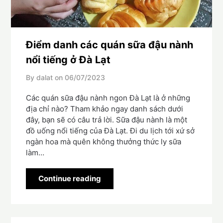
Điểm danh các quán sữa đậu nành
nổi tiếng ở Đà Lạt
By dalat on
06/07/2023
Các quán sữa đậu nành ngon Đà Lạt là ở những
địa chỉ nào? Tham khảo ngay danh sách dưới
đây, bạn sẽ có câu trả lời. Sữa đậu nành là một
đồ uống nổi tiếng của Đà Lạt. Đi du lịch tới xứ sở
ngàn hoa mà quên không thưởng thức ly sữa
làm…
Continue reading