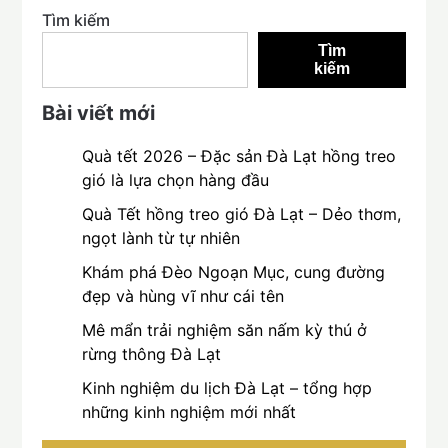
Tìm kiếm
Tìm
kiếm
Bài viết mới
Quà tết 2026 – Đặc sản Đà Lạt hồng treo
gió là lựa chọn hàng đầu
Quà Tết hồng treo gió Đà Lạt – Dẻo thơm,
ngọt lành từ tự nhiên
Khám phá Đèo Ngoạn Mục, cung đường
đẹp và hùng vĩ như cái tên
Mê mẩn trải nghiệm săn nấm kỳ thú ở
rừng thông Đà Lạt
Kinh nghiệm du lịch Đà Lạt – tổng hợp
những kinh nghiệm mới nhất