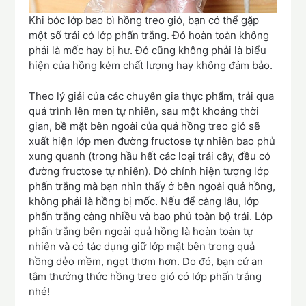
Khi bóc lớp bao bì hồng treo gió, bạn có thể gặp
một số trái có lớp phấn trắng. Đó hoàn toàn không
phải là mốc hay bị hư. Đó cũng không phải là biểu
hiện của hồng kém chất lượng hay không đảm bảo.
Theo lý giải của các chuyên gia thực phẩm, trải qua
quá trình lên men tự nhiên, sau một khoảng thời
gian, bề mặt bên ngoài của quả hồng treo gió sẽ
xuất hiện lớp men đường fructose tự nhiên bao phủ
xung quanh (trong hầu hết các loại trái cây, đều có
đường fructose tự nhiên). Đó chính hiện tượng lớp
phấn trắng mà bạn nhìn thấy ở bên ngoài quả hồng,
không phải là hồng bị mốc. Nếu để càng lâu, lớp
phấn trắng càng nhiều và bao phủ toàn bộ trái. Lớp
phấn trắng bên ngoài quả hồng là hoàn toàn tự
nhiên và có tác dụng giữ lớp mật bên trong quả
hồng dẻo mềm, ngọt thơm hơn. Do đó, bạn cứ an
tâm thưởng thức hồng treo gió có lớp phấn trắng
nhé!