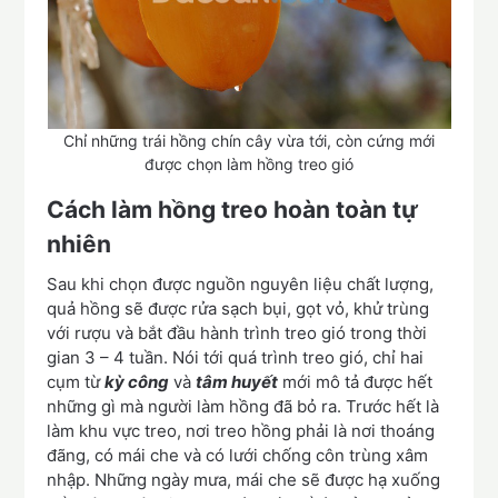
Chỉ những trái hồng chín cây vừa tới, còn cứng mới
được chọn làm hồng treo gió
Cách làm hồng treo hoàn toàn tự
nhiên
Sau khi chọn được nguồn nguyên liệu chất lượng,
quả hồng sẽ được rửa sạch bụi, gọt vỏ, khử trùng
với rượu và bắt đầu hành trình treo gió trong thời
gian 3 – 4 tuần. Nói tới quá trình treo gió, chỉ hai
cụm từ
kỳ công
và
tâm huyết
mới mô tả được hết
những gì mà người làm hồng đã bỏ ra. Trước hết là
làm khu vực treo, nơi treo hồng phải là nơi thoáng
đãng, có mái che và có lưới chống côn trùng xâm
nhập. Những ngày mưa, mái che sẽ được hạ xuống