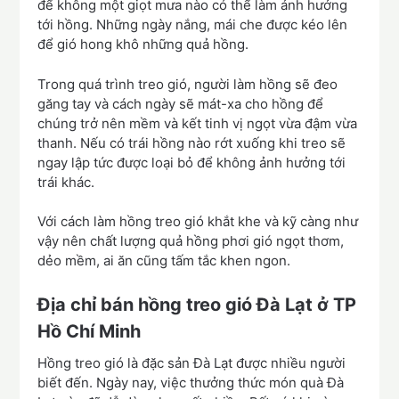
để không một giọt mưa nào có thể làm ảnh hưởng
tới hồng. Những ngày nắng, mái che được kéo lên
để gió hong khô những quả hồng.
Trong quá trình treo gió, người làm hồng sẽ đeo
găng tay và cách ngày sẽ mát-xa cho hồng để
chúng trở nên mềm và kết tinh vị ngọt vừa đậm vừa
thanh. Nếu có trái hồng nào rớt xuống khi treo sẽ
ngay lập tức được loại bỏ để không ảnh hưởng tới
trái khác.
Với cách làm hồng treo gió khắt khe và kỹ càng như
vậy nên chất lượng quả hồng phơi gió ngọt thơm,
dẻo mềm, ai ăn cũng tấm tắc khen ngon.
Địa chỉ bán hồng treo gió Đà Lạt ở TP
Hồ Chí Minh
Hồng treo gió là đặc sản Đà Lạt được nhiều người
biết đến. Ngày nay, việc thưởng thức món quà Đà