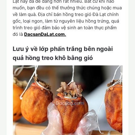
Lạt này đã dễ dàng hơn rất nhiều. Bất cứ khi nào
muốn, bạn đều có thể thưởng thức chúng hoặc mua
về làm quà. Địa chỉ bán hồng treo gió Đà Lạt chính
gốc, loại ngon, làm từ nguyên liệu hồng trứng, quá
trình treo gió đảm bảo vệ sinh an toàn thực phẩm
đó là
DacsanDaLat.com.
Lưu ý về lớp phấn trắng bên ngoài
quả hồng treo khô bằng gió