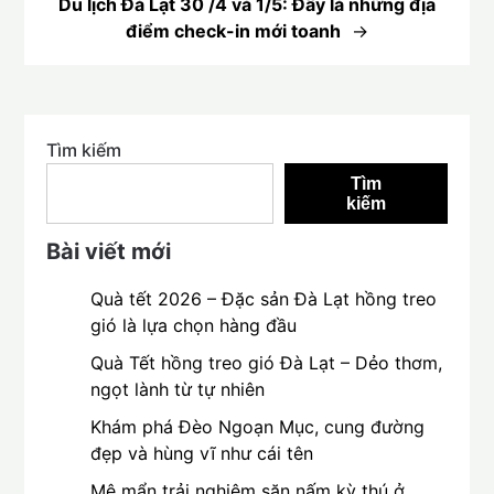
Du lịch Đà Lạt 30 /4 và 1/5: Đây là những địa
điểm check-in mới toanh
Tìm kiếm
Tìm
kiếm
Bài viết mới
Quà tết 2026 – Đặc sản Đà Lạt hồng treo
gió là lựa chọn hàng đầu
Quà Tết hồng treo gió Đà Lạt – Dẻo thơm,
ngọt lành từ tự nhiên
Khám phá Đèo Ngoạn Mục, cung đường
đẹp và hùng vĩ như cái tên
Mê mẩn trải nghiệm săn nấm kỳ thú ở