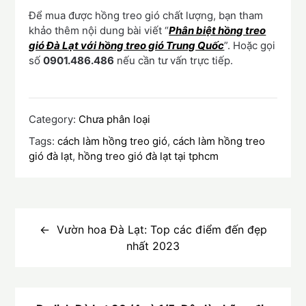
Để mua được hồng treo gió chất lượng, bạn tham
khảo thêm nội dung bài viết “
Phân biệt hồng treo
gió Đà Lạt với hồng treo gió Trung Quốc
”. Hoặc gọi
số
0901.486.486
nếu cần tư vấn trực tiếp.
Category:
Chưa phân loại
Tags:
cách làm hồng treo gió
,
cách làm hồng treo
gió đà lạt
,
hồng treo gió đà lạt tại tphcm
Điều
hướng
Vườn hoa Đà Lạt: Top các điểm đến đẹp
nhất 2023
bài
viết