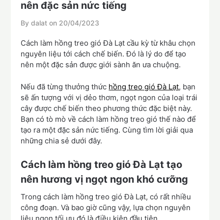
nên đặc sản nức tiếng
By dalat on
20/04/2023
Cách làm hồng treo gió Đà Lạt cầu kỳ từ khâu chọn
nguyên liệu tới cách chế biến. Đó là lý do để tạo
nên một đặc sản được giới sành ăn ưa chuộng.
Nếu đã từng thưởng thức
hồng treo gió Đà Lạt
, bạn
sẽ ấn tượng với vị dẻo thơm, ngọt ngon của loại trái
cây được chế biến theo phương thức đặc biệt này.
Bạn có tò mò về cách làm hồng treo gió thế nào để
tạo ra một đặc sản nức tiếng. Cùng tìm lời giải qua
những chia sẻ dưới đây.
Cách làm hồng treo gió Đà Lạt tạo
nên hương vị ngọt ngon khó cưỡng
Trong cách làm hồng treo gió Đà Lạt, có rất nhiều
công đoạn. Và bao giờ cũng vậy, lựa chọn nguyên
liệu ngon tối ưu đó là điều kiện đầu tiên.