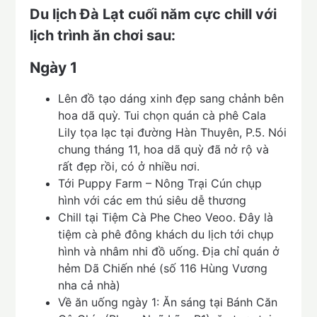
Du lịch Đà Lạt cuối năm cực chill với
lịch trình ăn chơi sau:
Ngày 1
Lên đồ tạo dáng xinh đẹp sang chảnh bên
hoa dã quỳ. Tui chọn quán cà phê Cala
Lily tọa lạc tại đường Hàn Thuyên, P.5. Nói
chung tháng 11, hoa dã quỳ đã nở rộ và
rất đẹp rồi, có ở nhiều nơi.
Tới Puppy Farm – Nông Trại Cún chụp
hình với các em thú siêu dễ thương
Chill tại Tiệm Cà Phe Cheo Veoo. Đây là
tiệm cà phê đông khách du lịch tới chụp
hình và nhâm nhi đồ uống. Địa chỉ quán ở
hẻm Dã Chiến nhé (số 116 Hùng Vương
nha cả nhà)
Về ăn uống ngày 1: Ăn sáng tại Bánh Căn