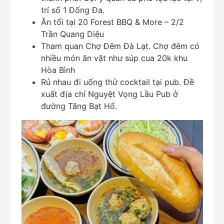
trí số 1 Đống Đa.
Ăn tối tại 20 Forest BBQ & More – 2/2
Trần Quang Diệu
Tham quan Chợ Đêm Đà Lạt. Chợ đêm có
nhiều món ăn vặt như súp cua 20k khu
Hòa Bình
Rủ nhau đi uống thử cocktail tại pub. Đề
xuất địa chỉ Nguyệt Vọng Lầu Pub ở
đường Tăng Bạt Hổ.