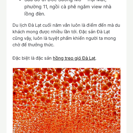
phường 11, ngồi cà phê ngắm view nhà
lồng đèn.
Du lịch Đà Lạt cuối năm vẫn luôn là điểm đến mà du
khách mong được nhiều lần tới. Đặc sản Đà Lạt
cũng vậy, luôn là tuyệt phẩm khiến người ta mong
chờ để thưởng thức.
Đặc biệt là đặc sản
hồng treo gió Đà Lạt
.