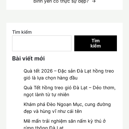
bình yên có thực sự đẹp?
Tìm kiếm
Tìm
kiếm
Bài viết mới
Quà tết 2026 – Đặc sản Đà Lạt hồng treo
gió là lựa chọn hàng đầu
Quà Tết hồng treo gió Đà Lạt – Dẻo thơm,
ngọt lành từ tự nhiên
Khám phá Đèo Ngoạn Mục, cung đường
đẹp và hùng vĩ như cái tên
Mê mẩn trải nghiệm săn nấm kỳ thú ở
rừng thông Đà Lạt