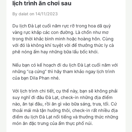
lịch trình ăn chơi sau
By dalat on
14/11/2023
Du lịch Đà Lạt cuối năm rực rỡ trong hoa dã quỳ
vàng rực khắp các con đường. Là chốn như mơ
trong thời khắc bình minh hoặc hoàng hôn. Cùng
với đó là không khí tuyệt vời để thưởng thức ly cà
phê nóng ấm hay những bữa lẩu bốc khói.
Nếu bạn có kế hoạch đi du lịch Đà Lạt cuối năm với
những “cạ cứng” thì hãy tham khảo ngay lịch trình
của bạn Dila Phan nhé.
Với lịch trình chi tiết, cụ thể này, bạn sẽ không phải
suy nghĩ đi đâu Đà Lạt, check-in những địa điểm
nào, ăn tại đâu, rồi ăn gì vào bữa sáng, trưa, tối. Cứ
thoải mái mà tận hưởng thôi, check-in rất nhiều địa
điểm du lịch Đà Lạt nổi tiếng và thưởng thức những
món ăn đặc trưng của ẩm thực phố núi.