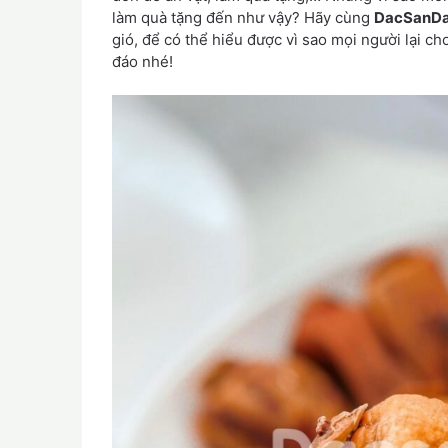
làm quà tặng đến như vậy? Hãy cùng
DacSanDa
gió, để có thể hiểu được vì sao mọi người lại c
đáo nhé!