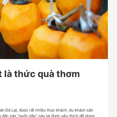
t là thức quà thơm
n Đà Lạt, được rất nhiều thực khách, du khách săn
 đặc sản “quốc dân” này lại được yêu thích để dùng