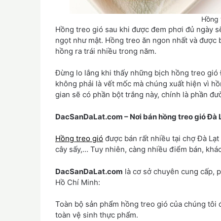
Hồng 
Hồng treo gió sau khi được đem phơi đủ ngày s
ngọt như mật. Hồng treo ăn ngon nhất và được b
hồng ra trái nhiều trong năm.
Đừng lo lắng khi thấy những bịch hồng treo gió 
không phải là vết mốc mà chúng xuất hiện vì hồ
gian sẽ có phần bột trắng này, chính là phần đườ
DacSanDaLat.com – Nơi bán hồng treo gió Đà L
Hồng treo gió
được bán rất nhiều tại chợ Đà Lạt
cây sấy,… Tuy nhiên, càng nhiều điểm bán, khá
DacSanDaLat.com
là cơ sở chuyên cung cấp, ph
Hồ Chí Minh:
Toàn bộ sản phẩm hồng treo gió của chúng tôi 
toàn vệ sinh thực phẩm.