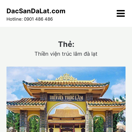
Skip
DacSanDaLat.com
to
content
Hotline: 0901 486 486
Thẻ:
Thiền viện trúc lâm đà lạt