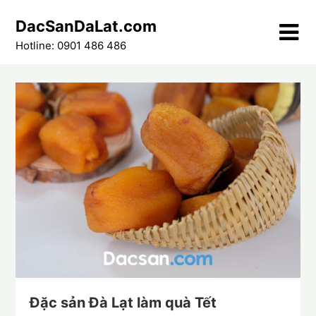
Skip
DacSanDaLat.com
to
content
Hotline: 0901 486 486
Đặc sản Đà Lạt làm quà Tết