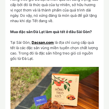
cấp bởi đó là thức quà của tự nhiên, sở hữu hương
vị ngọt thơm và là thành phẩm của quá trình dài
ngày. Do vậy, nó xứng đáng là món quà để gửi tặng
nhau khi dịp Tết đang về.
Mua đặc sản Đà Lạt làm quà tết ở đâu Sài Gòn?
Tại Sài Gòn,
Dacsan.com
là địa chỉ cung cấp quà
tết là các đặc sản vùng miền tuyển chọn chất lượng
cao. Trong đó là đặc sản hồng treo gió có nguồn
gốc từ Đà Lạt.