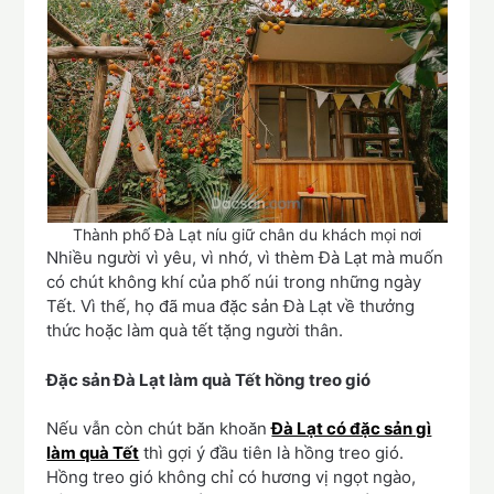
Thành phố Đà Lạt níu giữ chân du khách mọi nơi
Nhiều người vì yêu, vì nhớ, vì thèm Đà Lạt mà muốn
có chút không khí của phố núi trong những ngày
Tết. Vì thế, họ đã mua đặc sản Đà Lạt về thưởng
thức hoặc làm quà tết tặng người thân.
Đặc sản Đà Lạt làm quà Tết hồng treo gió
Nếu vẫn còn chút băn khoăn
Đà Lạt có đặc sản gì
làm quà Tết
thì gợi ý đầu tiên là hồng treo gió.
Hồng treo gió không chỉ có hương vị ngọt ngào,