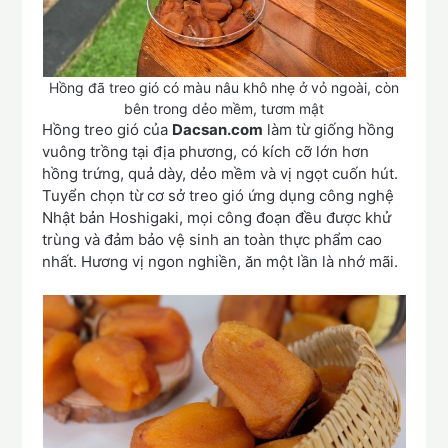
Hồng đã treo gió có màu nâu khô nhẹ ở vỏ ngoài, còn
bên trong dẻo mềm, tươm mật
Hồng treo gió của
Dacsan.com
làm từ giống hồng
vuông trồng tại địa phương, có kích cỡ lớn hơn
hồng trứng, quả dày, dẻo mềm và vị ngọt cuốn hút.
Tuyển chọn từ cơ sở treo gió ứng dụng công nghệ
Nhật bản Hoshigaki, mọi công đoạn đều được khử
trùng và đảm bảo vệ sinh an toàn thực phẩm cao
nhất. Hương vị ngon nghiền, ăn một lần là nhớ mãi.