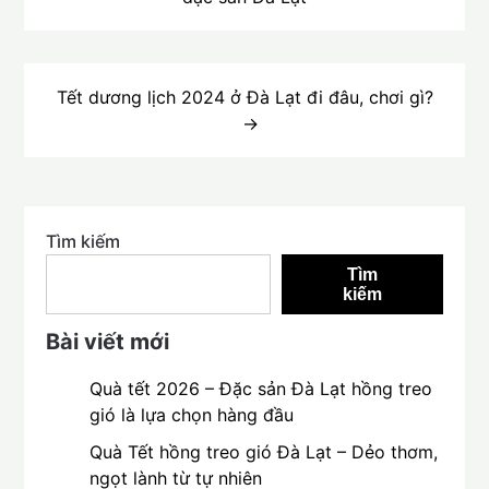
bài
viết
Tết dương lịch 2024 ở Đà Lạt đi đâu, chơi gì?
Tìm kiếm
Tìm
kiếm
Bài viết mới
Quà tết 2026 – Đặc sản Đà Lạt hồng treo
gió là lựa chọn hàng đầu
Quà Tết hồng treo gió Đà Lạt – Dẻo thơm,
ngọt lành từ tự nhiên