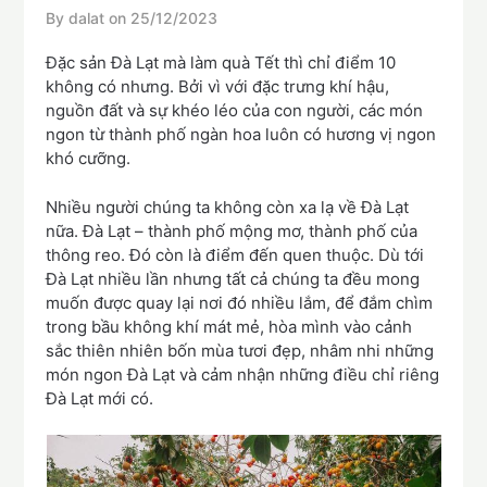
By dalat on
25/12/2023
Đặc sản Đà Lạt mà làm quà Tết thì chỉ điểm 10
không có nhưng. Bởi vì với đặc trưng khí hậu,
nguồn đất và sự khéo léo của con người, các món
ngon từ thành phố ngàn hoa luôn có hương vị ngon
khó cưỡng.
Nhiều người chúng ta không còn xa lạ về Đà Lạt
nữa. Đà Lạt – thành phố mộng mơ, thành phố của
thông reo. Đó còn là điểm đến quen thuộc. Dù tới
Đà Lạt nhiều lần nhưng tất cả chúng ta đều mong
muốn được quay lại nơi đó nhiều lắm, để đắm chìm
trong bầu không khí mát mẻ, hòa mình vào cảnh
sắc thiên nhiên bốn mùa tươi đẹp, nhâm nhi những
món ngon Đà Lạt và cảm nhận những điều chỉ riêng
Đà Lạt mới có.