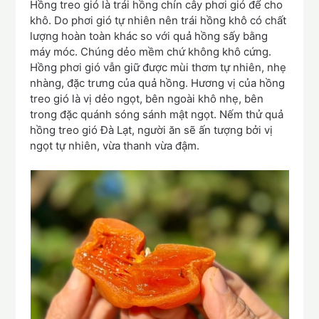
Hồng treo gió là trái hồng chín cây phơi gió để cho
khô. Do phơi gió tự nhiên nên trái hồng khô có chất
lượng hoàn toàn khác so với quả hồng sấy bằng
máy móc. Chúng dẻo mềm chứ không khô cứng.
Hồng phơi gió vẫn giữ được mùi thơm tự nhiên, nhẹ
nhàng, đặc trưng của quả hồng. Hương vị của hồng
treo gió là vị dẻo ngọt, bên ngoài khô nhẹ, bên
trong đặc quánh sóng sánh mật ngọt. Nếm thử quả
hồng treo gió Đà Lạt, người ăn sẽ ấn tượng bởi vị
ngọt tự nhiên, vừa thanh vừa đậm.