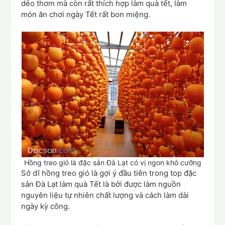
dẻo thơm mà còn rất thích hợp làm quà tết, làm
món ăn chơi ngày Tết rất bon miệng.
Hồng treo gió là đặc sản Đà Lạt có vị ngon khó cưỡng
Sở dĩ hồng treo gió là gợi ý đầu tiên trong top đặc
sản Đà Lạt làm quà Tết là bởi được làm nguồn
nguyên liệu tự nhiên chất lượng và cách làm dài
ngày kỳ công.