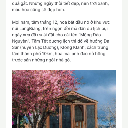
quá gắt. Những ngày thời tiết đẹp, nền trời xanh,
màu hoa cũng sẽ đẹp hơn.
Mọi năm, tầm tháng 12, hoa bắt đầu nở ở khu vực
núi LangBiang, trên ngọn đồi mà dân du lịch bụi
ngày xưa đã ưu ái đặt cho cái tên “Mộng Đào
Nguyên”. Tầm Tết dương lịch thì đổ về hướng Đạ
Sar (huyện Lạc Dương), Klong Klanh, cách trung
tâm thành phố 10km, hoa mai anh đào nở hồng
trước sân những ngôi nhà gỗ.