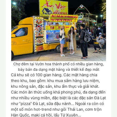
Chợ đêm tại Vườn hoa thành phố có nhiều gian hàng,
bày bán đa dạng mặt hàng và thiết kế đẹp mắt
Cả khu sẽ có 100 gian hàng. Các mặt hàng chia
theo khu, bao gồm: khu mua sắm hàng lưu niệm,
khu nông sản, đặc sản, khu ẩm thực và giải khát.
Các món ăn thức uống khá phong phú, đa dạng đến
như nhiều vùng miền, đặc biệt là các đặc sản Đà Lạt
như “pizza” Đà Lạt, sữa đậu nành… Ngoài ra còn có
một số món hot-trend như gỏi Thái Lan, cơm trộn
Hàn Quốc, maki cá hồi, lẩu Tứ Xuyên…