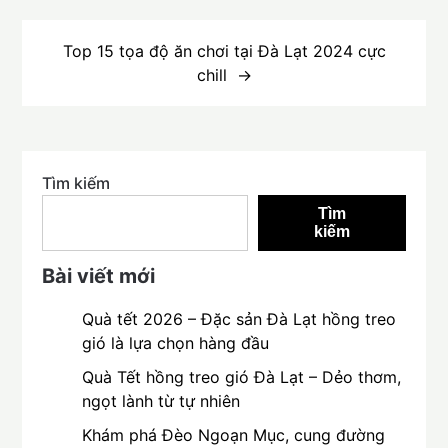
viết
Top 15 tọa độ ăn chơi tại Đà Lạt 2024 cực
chill
Tìm kiếm
Tìm
kiếm
Bài viết mới
Quà tết 2026 – Đặc sản Đà Lạt hồng treo
gió là lựa chọn hàng đầu
Quà Tết hồng treo gió Đà Lạt – Dẻo thơm,
ngọt lành từ tự nhiên
Khám phá Đèo Ngoạn Mục, cung đường