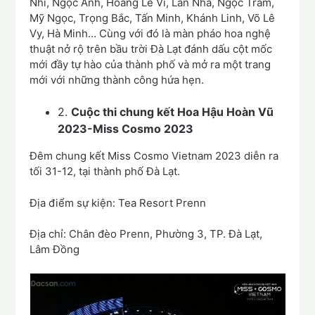
Nhi, Ngọc Anh, Hoàng Lê Vi, Lân Nhã, Ngọc Trâm,
Mỹ Ngọc, Trọng Bắc, Tấn Minh, Khánh Linh, Võ Lê
Vy, Hà Minh… Cùng với đó là màn pháo hoa nghệ
thuật nở rộ trên bầu trời Đà Lạt đánh dấu cột mốc
mới đầy tự hào của thành phố và mở ra một trang
mới với những thành công hứa hẹn.
2.
Cuộc thi chung kết Hoa Hậu Hoàn Vũ
2023-Miss Cosmo 2023
Đêm chung kết Miss Cosmo Vietnam 2023 diễn ra
tối 31-12, tại thành phố Đà Lạt.
Địa điểm sự kiện: Tea Resort Prenn
Địa chỉ: Chân đèo Prenn, Phường 3, TP. Đà Lạt,
Lâm Đồng