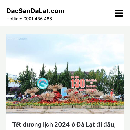
Skip
DacSanDaLat.com
to
content
Hotline: 0901 486 486
Tết dương lịch 2024 ở Đà Lạt đi đâu,