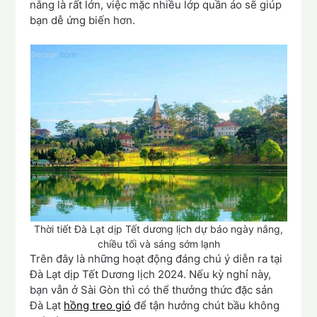
nắng là rất lớn, việc mặc nhiều lớp quần áo sẽ giúp
bạn dễ ứng biến hơn.
Thời tiết Đà Lạt dịp Tết dương lịch dự báo ngày nắng,
chiều tối và sáng sớm lạnh
Trên đây là những hoạt động đáng chú ý diễn ra tại
Đà Lạt dịp Tết Dương lịch 2024. Nếu kỳ nghỉ này,
bạn vẫn ở Sài Gòn thì có thể thưởng thức đặc sản
Đà Lạt
hồng treo gió
để tận hưởng chút bầu không