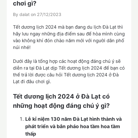
chơi gì?
By dalat on
27/12/2023
Tết dương lịch 2024 mà bạn đang du lịch Đà Lạt thì
hãy lưu ngay những địa điểm sau để hòa mình cùng
vào không khí đón chào năm mới với người dân phố
núi nhé!
Dưới đây là tổng hợp các hoạt động đáng chú ý sẽ
diễn ra tại Đà Lạt dịp Tết dương lịch 2024 để bạn có
thể trả lời được câu hỏi Tết dương lịch 2024 ở Đà
Lạt đi đâu chơi gì.
Tết dương lịch 2024 ở Đà Lạt có
những hoạt động đáng chú ý gì?
Lễ kỉ niệm 130 năm Đà Lạt hình thành và
phát triển và bắn pháo hoa tầm hoa tầm
thấp