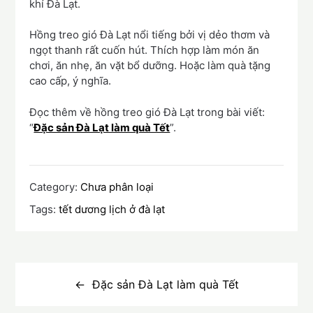
khí Đà Lạt.
Hồng treo gió Đà Lạt nổi tiếng bởi vị dẻo thơm và
ngọt thanh rất cuốn hút. Thích hợp làm món ăn
chơi, ăn nhẹ, ăn vặt bổ dưỡng. Hoặc làm quà tặng
cao cấp, ý nghĩa.
Đọc thêm về hồng treo gió Đà Lạt trong bài viết:
“
Đặc sản Đà Lạt làm quà Tết
”.
Category:
Chưa phân loại
Tags:
tết dương lịch ở đà lạt
Điều
hướng
Đặc sản Đà Lạt làm quà Tết
bài