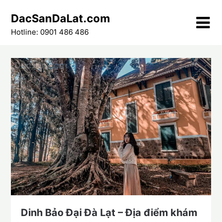
Skip
DacSanDaLat.com
to
content
Hotline: 0901 486 486
Dinh Bảo Đại Đà Lạt – Địa điểm khám