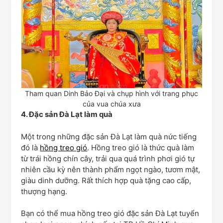
Tham quan Dinh Bảo Đại và chụp hình với trang phục
của vua chúa xưa
4. Đặc sản Đà Lạt làm quà
Một trong những đặc sản Đà Lạt làm quà nức tiếng
đó là
hồng treo gió
. Hồng treo gió là thức quà làm
từ trái hồng chín cây, trải qua quá trình phơi gió tự
nhiên cầu kỳ nên thành phẩm ngọt ngào, tươm mật,
giàu dinh dưỡng. Rất thích hợp quà tặng cao cấp,
thượng hạng.
Bạn có thể mua hồng treo gió đặc sản Đà Lạt tuyển