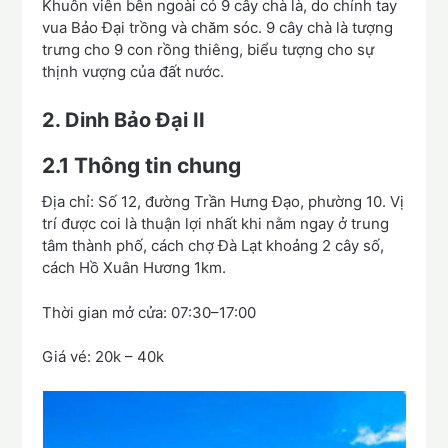
Khuôn viên bên ngoài có 9 cây chà là, do chính tay
vua Bảo Đại trồng và chăm sóc. 9 cây chà là tượng
trưng cho 9 con rồng thiêng, biểu tượng cho sự
thịnh vượng của đất nước.
2.
Dinh Bảo Đại II
2.1
Thông tin chung
Địa chỉ: Số 12, đường Trần Hưng Đạo, phường 10. Vị
trí được coi là thuận lợi nhất khi nằm ngay ở trung
tâm thành phố, cách chợ Đà Lạt khoảng 2 cây số,
cách Hồ Xuân Hương 1km.
Thời gian mở cửa: 07:30–17:00
Giá vé: 20k – 40k