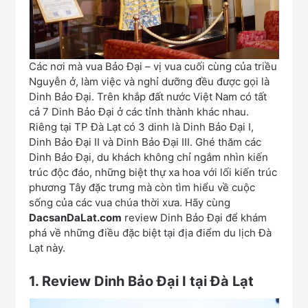
Các nơi mà vua Bảo Đại – vị vua cuối cùng của triều
Nguyễn ở, làm việc và nghỉ dưỡng đều được gọi là
Dinh Bảo Đại. Trên khắp đất nước Việt Nam có tất
cả 7 Dinh Bảo Đại ở các tỉnh thành khác nhau.
Riêng tại TP Đà Lạt có 3 dinh là Dinh Bảo Đại I,
Dinh Bảo Đại II và Dinh Bảo Đại III. Ghé thăm các
Dinh Bảo Đại, du khách không chỉ ngắm nhìn kiến
trúc độc đáo, những biệt thự xa hoa với lối kiến trúc
phương Tây đặc trưng mà còn tìm hiểu về cuộc
sống của các vua chúa thời xưa. Hãy cùng
DacsanDaLat.com
review Dinh Bảo Đại để khám
phá về những điều đặc biệt tại địa điểm du lịch Đà
Lạt này.
1.
Review Dinh Bảo Đại I tại Đà Lạt