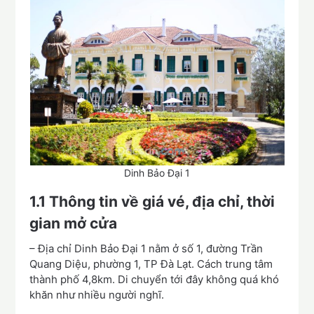
Dinh Bảo Đại 1
1.1
Thông tin về giá vé, địa chỉ, thời
gian mở cửa
– Địa chỉ Dinh Bảo Đại 1 nằm ở số 1, đường Trần
Quang Diệu, phường 1, TP Đà Lạt. Cách trung tâm
thành phố 4,8km. Di chuyển tới đây không quá khó
khăn như nhiều người nghĩ.