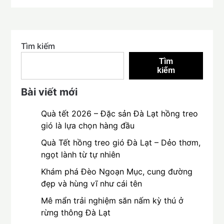
Tìm kiếm
Tìm
kiếm
Bài viết mới
Quà tết 2026 – Đặc sản Đà Lạt hồng treo
gió là lựa chọn hàng đầu
Quà Tết hồng treo gió Đà Lạt – Dẻo thơm,
ngọt lành từ tự nhiên
Khám phá Đèo Ngoạn Mục, cung đường
đẹp và hùng vĩ như cái tên
Mê mẩn trải nghiệm săn nấm kỳ thú ở
rừng thông Đà Lạt