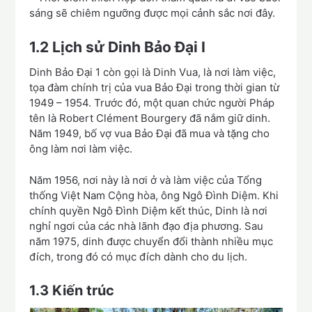
sáng sẽ chiêm ngưỡng được mọi cảnh sắc nơi đây.
1.2 Lịch sử Dinh Bảo Đại I
Dinh Bảo Đại 1 còn gọi là Dinh Vua, là nơi làm việc,
tọa đàm chính trị của vua Bảo Đại trong thời gian từ
1949 – 1954. Trước đó, một quan chức người Pháp
tên là Robert Clément Bourgery đã nắm giữ dinh.
Năm 1949, bố vợ vua Bảo Đại đã mua và tặng cho
ông làm nơi làm việc.
Năm 1956, nơi này là nơi ở và làm việc của Tổng
thống Việt Nam Cộng hòa, ông Ngô Đình Diệm. Khi
chính quyền Ngô Đình Diệm kết thúc, Dinh là nơi
nghỉ ngơi của các nhà lãnh đạo địa phương. Sau
năm 1975, dinh được chuyển đổi thành nhiều mục
đích, trong đó có mục đích dành cho du lịch.
1.3 Kiến trúc