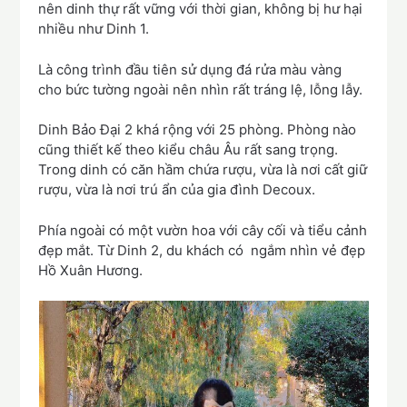
nên dinh thự rất vững với thời gian, không bị hư hại
nhiều như Dinh 1.
Là công trình đầu tiên sử dụng đá rửa màu vàng
cho bức tường ngoài nên nhìn rất tráng lệ, lỗng lẫy.
Dinh Bảo Đại 2 khá rộng với 25 phòng. Phòng nào
cũng thiết kế theo kiểu châu Âu rất sang trọng.
Trong dinh có căn hầm chứa rượu, vừa là nơi cất giữ
rượu, vừa là nơi trú ẩn của gia đình Decoux.
Phía ngoài có một vườn hoa với cây cối và tiểu cảnh
đẹp mắt. Từ Dinh 2, du khách có ngắm nhìn vẻ đẹp
Hồ Xuân Hương.