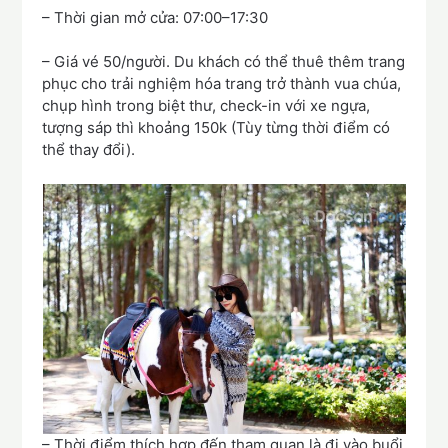
– Thời gian mở cửa: 07:00–17:30
– Giá vé 50/người. Du khách có thể thuê thêm trang
phục cho trải nghiệm hóa trang trở thành vua chúa,
chụp hình trong biệt thư, check-in với xe ngựa,
tượng sáp thì khoảng 150k (Tùy từng thời điểm có
thể thay đổi).
– Thời điểm thích hợp đến tham quan là đi vào buổi