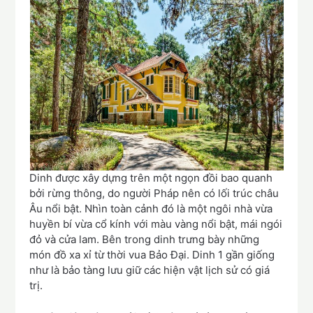
Dinh được xây dựng trên một ngọn đồi bao quanh
bởi rừng thông, do người Pháp nên có lối trúc châu
Âu nổi bật. Nhìn toàn cảnh đó là một ngôi nhà vừa
huyền bí vừa cổ kính với màu vàng nổi bật, mái ngói
đỏ và cửa lam. Bên trong dinh trưng bày những
món đồ xa xỉ từ thời vua Bảo Đại. Dinh 1 gần giống
như là bảo tàng lưu giữ các hiện vật lịch sử có giá
trị.