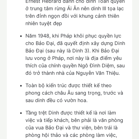
Ernest Hébrard dành cho dinh Toàn quyền
ở trung tâm rừng Ái Ân nên dinh III tọa lạc
trên đỉnh ngọn đồi với khung cảnh thiên
nhiên tuyệt đẹp
Năm 1948, khi Pháp khôi phục quyền lực
cho Bảo Đại, đã quyết định xây dựng Dinh
Bảo Đại (sau này là Dinh 3). Khi Bảo Đại
lưu vong ở Pháp, nơi này là địa điểm yêu
thích của chính quyền Ngô Đình Diệm, sau
đó trở thành nhà của Nguyễn Văn Thiệu.
Toàn bộ kiến ​​trúc được thiết kế theo
phong cách châu Âu sang trọng, trước và
sau dinh đều có vườn hoa.
Tầng trệt Dinh được thiết kế là nơi làm
việc và tiếp khách, bên phải là văn phòng
của vua Bảo Đại và thư viện, bên trái là
phòng hội thảo và các phòng làm việc,