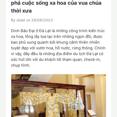
phá cuộc sống xa hoa của vua chúa
thời xưa
By dalat on
28/08/2023
Dinh Bảo Đại ở Đà Lạt là những công trình kiến trúc
xa hoa, lỗng lẫy tọa lạc trên những ngọn đồi, được
bao phủ xung quanh bởi khung cảnh thiên nhiên
tuyệt đẹp với vườn hoa, hồ nước, rừng thông. Chính
vì vậy, đây đều là những địa điểm du lịch Đà Lạt có
sức hút lớn với du khách tới tham quan, check-in,
chụp hình.